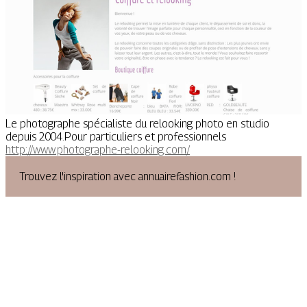
Le photographe spécialiste du relooking photo en studio
depuis 2004.Pour particuliers et professionnels
http://www.photographe-relooking.com/
Trouvez l'inspiration avec annuairefashion.com !