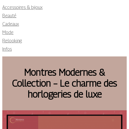
Accessoires & bijoux
Beauté
Cadeaux
Mode
Relooking
Infos
Montres Modernes &
Collection – Le charme des
horlogeries de luxe