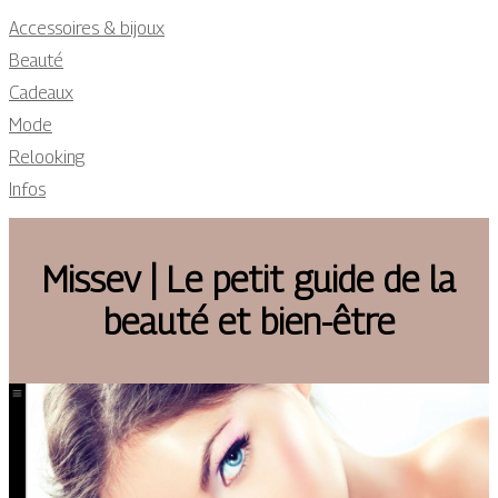
Accessoires & bijoux
Beauté
Cadeaux
Mode
Relooking
Infos
Missev | Le petit guide de la
beauté et bien-être