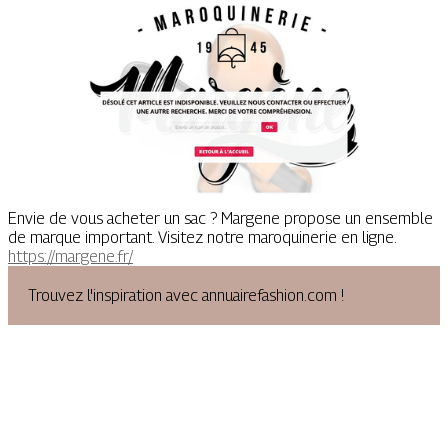
Envie de vous acheter un sac ? Margene propose un ensemble
de marque important. Visitez notre maroquinerie en ligne.
https://margene.fr/
Trouvez l'inspiration avec annuairefashion.com !