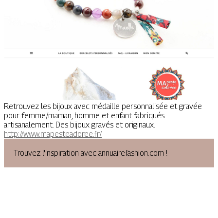
Retrouvez les bijoux avec médaille personnalisée et gravée
pour femme/maman, homme et enfant fabriqués
artisanalement. Des bijoux gravés et originaux.
http://www.mapesteadoree.fr/
Trouvez l'inspiration avec annuairefashion.com !