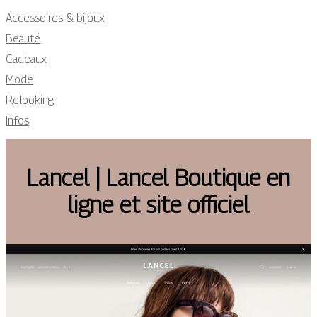
Accessoires & bijoux
Beauté
Cadeaux
Mode
Relooking
Infos
Lancel | Lancel Boutique en
ligne et site officiel