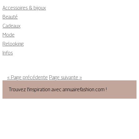
Accessoires & bijoux
Beauté
Cadeaux
Mode
Relooking
Infos
« Page précédente
Page suivante »
Trouvez l'inspiration avec annuairefashion.com !