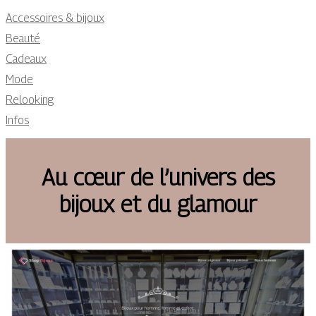
Accessoires & bijoux
Beauté
Cadeaux
Mode
Relooking
Infos
Au cœur de l’univers des
bijoux et du glamour